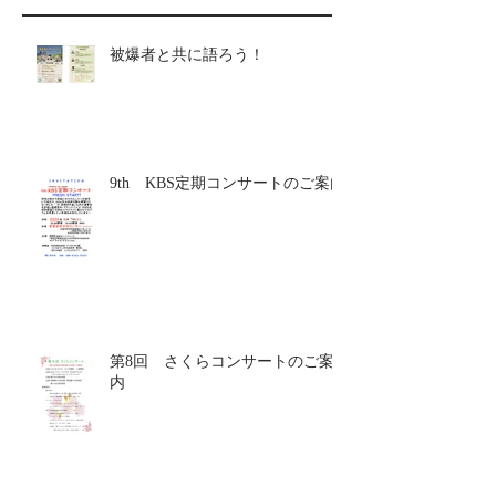
被爆者と共に語ろう！
9th KBS定期コンサートのご案内
第8回 さくらコンサートのご案
内