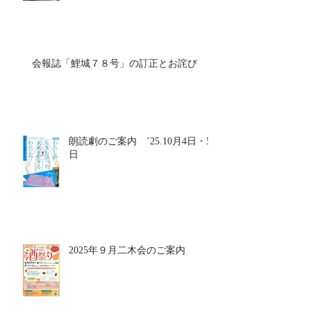
会報誌「鯉城７８号」の訂正とお詫び
朗読劇のご案内 ’25.10月4日・5
日
2025年９月二木会のご案内