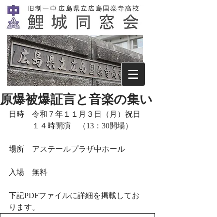
原爆被爆証言と音楽の集い
日時　令和７年１１月３日（月）祝日
　　　１４時開演　（13：30開場）
場所　アステールプラザ中ホール
入場　無料
下記PDFファイルに詳細を掲載してお
ります。