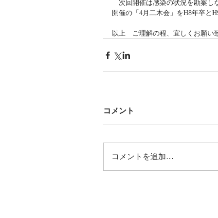
　次回開催は感染の状況を勘案しな
開催の「4月二木会」をH8年卒と
以上　ご理解の程、宜しくお願い
コメント
コメントを追加…