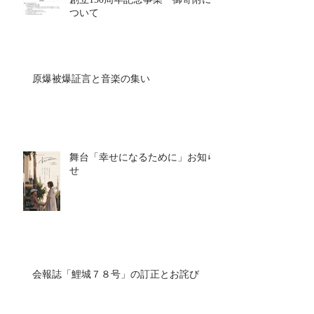
ついて
原爆被爆証言と音楽の集い
舞台「幸せになるために」お知ら
せ
会報誌「鯉城７８号」の訂正とお詫び