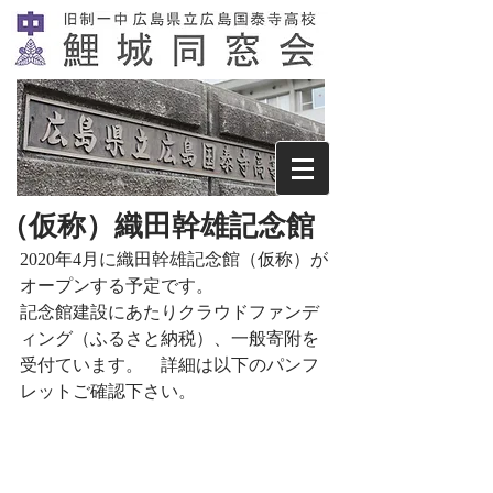
（仮称）織田幹雄記念館
2020年4月に織田幹雄記念館（仮称）が
オープンする予定です。
記念館建設にあたりクラウドファンデ
ィング（ふるさと納税）、一般寄附を
受付ています。　詳細は以下のパンフ
レットご確認下さい。