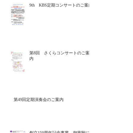
9th KBS定期コンサートのご案内
第8回 さくらコンサートのご案
内
第49回定期演奏会のご案内
創立150周年記念事業 御寄附に