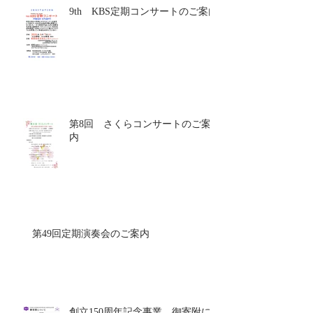
9th KBS定期コンサートのご案内
第8回 さくらコンサートのご案
内
第49回定期演奏会のご案内
創立150周年記念事業 御寄附に