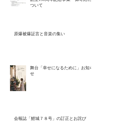
ついて
原爆被爆証言と音楽の集い
舞台「幸せになるために」お知ら
せ
会報誌「鯉城７８号」の訂正とお詫び