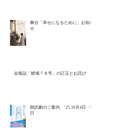
舞台「幸せになるために」お知ら
せ
会報誌「鯉城７８号」の訂正とお詫び
朗読劇のご案内 ’25.10月4日・5
日