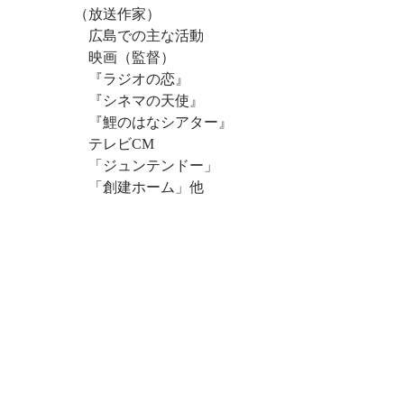
　　　　（放送作家）
　　　　　広島での主な活動
　　　　　映画（監督）
　　　　　『ラジオの恋』
　　　　　『シネマの天使』
　　　　　『鯉のはなシアター』
　　　　　テレビCM
　　　　　「ジュンテンドー」
　　　　　「創建ホーム」他