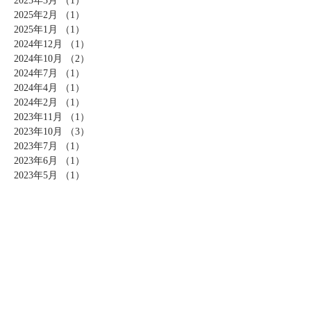
2025年3月
（1）
1件の記事
2025年2月
（1）
1件の記事
2025年1月
（1）
1件の記事
2024年12月
（1）
1件の記事
2024年10月
（2）
2件の記事
2024年7月
（1）
1件の記事
2024年4月
（1）
1件の記事
2024年2月
（1）
1件の記事
2023年11月
（1）
1件の記事
2023年10月
（3）
3件の記事
2023年7月
（1）
1件の記事
2023年6月
（1）
1件の記事
2023年5月
（1）
1件の記事
2023年1月
（2）
2件の記事
2022年12月
（1）
1件の記事
2022年11月
（1）
1件の記事
2022年10月
（3）
3件の記事
2022年9月
（1）
1件の記事
2022年7月
（3）
3件の記事
2022年5月
（2）
2件の記事
2021年10月
（1）
1件の記事
2021年8月
（1）
1件の記事