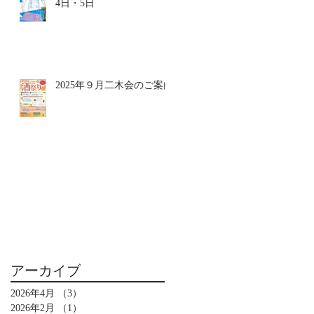
4日・5日
2025年９月二木会のご案内
アーカイブ
2026年4月
（3）
3件の記事
2026年2月
（1）
1件の記事