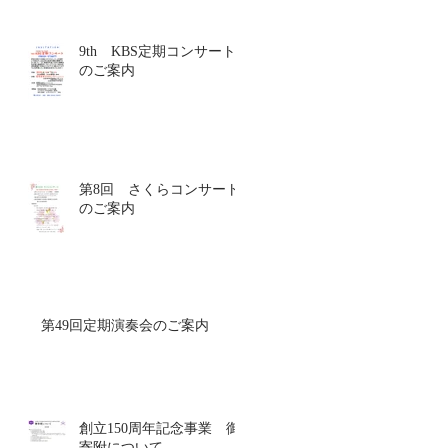
9th KBS定期コンサート
のご案内
第8回 さくらコンサート
のご案内
第49回定期演奏会のご案内
創立150周年記念事業 御
寄附について