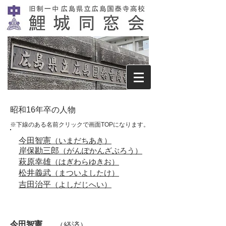
​昭和16年卒の人物
※下線のある名前クリックで画面TOPになります。
今田智憲
​（いまだちあき）
岸保勘三郎
​（がんぽかんざぶろう）
萩原幸雄
​（はぎわらゆきお）
松井義武
（まついよしたけ）
吉田治平
​（よしだじへい）
今田智憲
（経済）