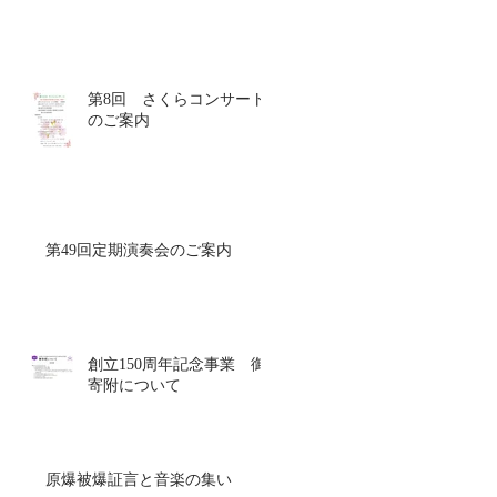
第8回 さくらコンサート
のご案内
ナ
第49回定期演奏会のご案内
）
創立150周年記念事業 御
寄附について
原爆被爆証言と音楽の集い