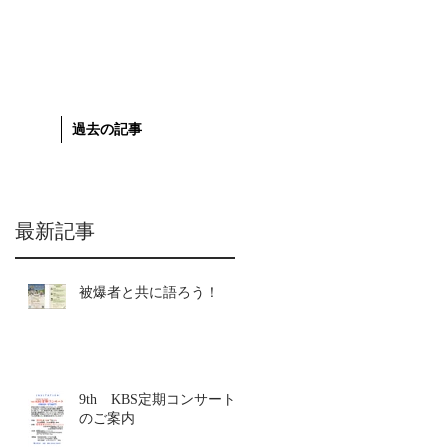
過去の記事
最新記事
被爆者と共に語ろう！
9th KBS定期コンサート
のご案内