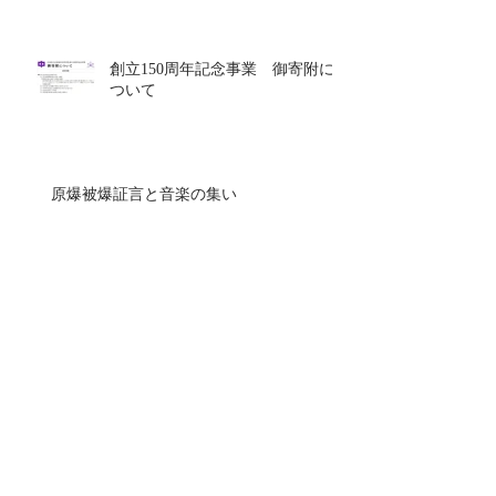
創立150周年記念事業 御寄附に
ついて
原爆被爆証言と音楽の集い
舞台「幸せになるために」お知ら
せ