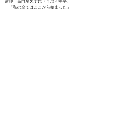
講師：冨田奈央子氏（平成20年卒）
　「私の全てはここから始まった」