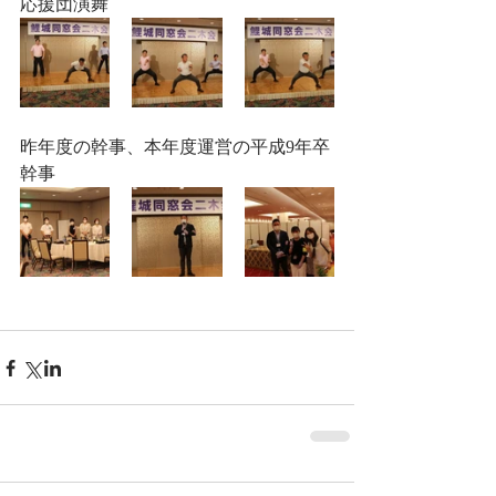
応援団演舞
昨年度の幹事、本年度運営の平成9年卒
幹事