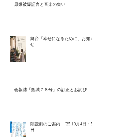
原爆被爆証言と音楽の集い
舞台「幸せになるために」お知ら
せ
会報誌「鯉城７８号」の訂正とお詫び
朗読劇のご案内 ’25.10月4日・5
日