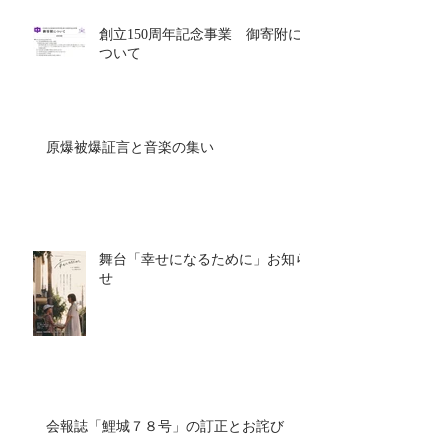
創立150周年記念事業 御寄附に
ついて
原爆被爆証言と音楽の集い
舞台「幸せになるために」お知ら
せ
会報誌「鯉城７８号」の訂正とお詫び